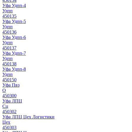
450134
Уфа Удпп-4
Удпп
450135
Уфа Удпп-5
Удпп
450136
Уфа Удпп-6
Удпп
450137
Уфа Удпп-7
Удпп
450138
Уфа Удпп-8
Удпп
450150
Уфа Пвз
О
450300
Уфа ЛПЦ
Сц
450302
Уфа ЛПЦ Цех Логистики
Цех
450303