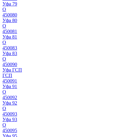
Уфа 79
О
450080
Уфа 80
О
450081
Уфа 81
О
450083
Уфа 83
О
450090
Уфа ГСП
ГСП
450091
Уфа 91
О
450092
Уфа 92
О
450093
Уфа 93
О
450095
Уфа 95