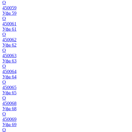
О
450059
Уфа 59
О
450061
Уфа 61
О
450062
Уфа 62
О
450063
Уфа 63
О
450064
Уфа 64
О
450065
Уфа 65
О
450068
Уфа 68
О
450069
Уфа 69
О