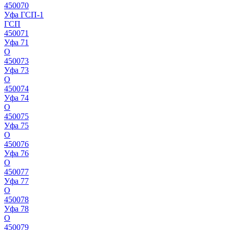
450070
Уфа ГСП-1
ГСП
450071
Уфа 71
О
450073
Уфа 73
О
450074
Уфа 74
О
450075
Уфа 75
О
450076
Уфа 76
О
450077
Уфа 77
О
450078
Уфа 78
О
450079