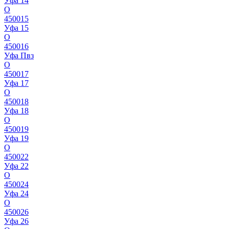
Уфа 14
О
450015
Уфа 15
О
450016
Уфа Пвз
О
450017
Уфа 17
О
450018
Уфа 18
О
450019
Уфа 19
О
450022
Уфа 22
О
450024
Уфа 24
О
450026
Уфа 26