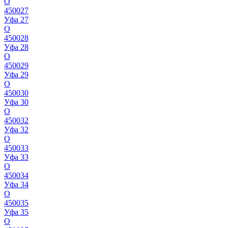
О
450027
Уфа 27
О
450028
Уфа 28
О
450029
Уфа 29
О
450030
Уфа 30
О
450032
Уфа 32
О
450033
Уфа 33
О
450034
Уфа 34
О
450035
Уфа 35
О