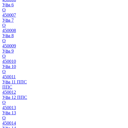
Уфа 6
О
450007
Уфа 7
О
450008
Уфа 8
О
450009
Уфа 9
О
450010
Уфа 10
О
450011
Уфа 11 ППС
ППС
450012
Уфа 12 ППС
О
450013
Уфа 13
О
450014