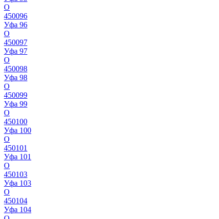
О
450096
Уфа 96
О
450097
Уфа 97
О
450098
Уфа 98
О
450099
Уфа 99
О
450100
Уфа 100
О
450101
Уфа 101
О
450103
Уфа 103
О
450104
Уфа 104
О