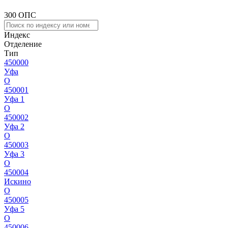
300 ОПС
Индекс
Отделение
Тип
450000
Уфа
О
450001
Уфа 1
О
450002
Уфа 2
О
450003
Уфа 3
О
450004
Искино
О
450005
Уфа 5
О
450006