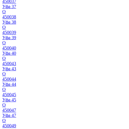
450037
Уфа 37
О
450038
Уфа 38
О
450039
Уфа 39
О
450040
Уфа 40
О
450043
Уфа 43
О
450044
Уфа 44
О
450045
Уфа 45
О
450047
Уфа 47
О
450049