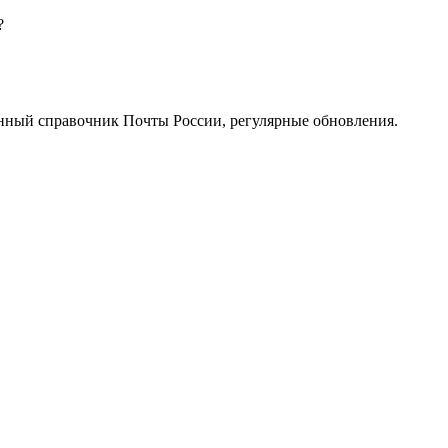
?
нный справочник Почты России, регулярные обновления.