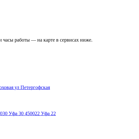
и часы работы — на карте в сервисах ниже.
оховая
ул Петергофская
030
Уфа 30
450022
Уфа 22