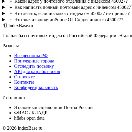
＋
Какой адрес у почтового отделения с индексом 450027?
＋
Как написать полный почтовый адрес с индексом 450027
＋
Что делать, если посылка с индексом 450027 не пришла?
＋
Что значит «подчинённое ОПС» для индекса 450027?
📮 IndexBase.ru
Полная база почтовых индексов Российской Федерации. Этало
Разделы
Все регионы РФ
Популярные города
Отследить посылку
API для разработчиков
О проекте
Контакты
Конфиденциальность
Источники
Эталонный справочник Почты России
ФИАС / КЛАДР
hflabs open data
© 2026 IndexBase.ru