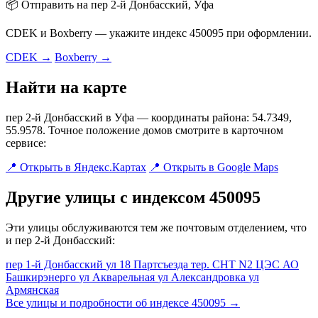
📦 Отправить на пер 2-й Донбасский, Уфа
CDEK и Boxberry — укажите индекс 450095 при оформлении.
CDEK →
Boxberry →
Найти на карте
пер 2-й Донбасский в Уфа — координаты района: 54.7349,
55.9578. Точное положение домов смотрите в карточном
сервисе:
📍 Открыть в Яндекс.Картах
📍 Открыть в Google Maps
Другие улицы с индексом 450095
Эти улицы обслуживаются тем же почтовым отделением, что
и пер 2-й Донбасский:
пер 1-й Донбасский
ул 18 Партсъезда
тер. СНТ N2 ЦЭС АО
Башкирэнерго
ул Акварельная
ул Александровка
ул
Армянская
Все улицы и подробности об индексе 450095 →