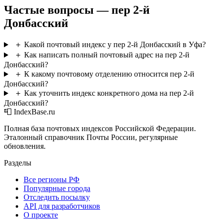
Частые вопросы — пер 2-й
Донбасский
＋
Какой почтовый индекс у пер 2-й Донбасский в Уфа?
＋
Как написать полный почтовый адрес на пер 2-й
Донбасский?
＋
К какому почтовому отделению относится пер 2-й
Донбасский?
＋
Как уточнить индекс конкретного дома на пер 2-й
Донбасский?
📮 IndexBase.ru
Полная база почтовых индексов Российской Федерации.
Эталонный справочник Почты России, регулярные
обновления.
Разделы
Все регионы РФ
Популярные города
Отследить посылку
API для разработчиков
О проекте