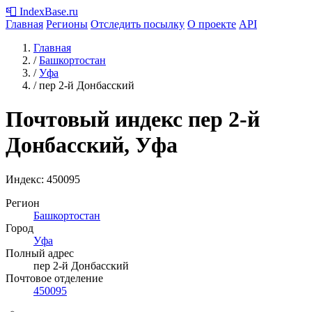
📮
IndexBase
.ru
Главная
Регионы
Отследить посылку
О проекте
API
Главная
/
Башкортостан
/
Уфа
/
пер 2-й Донбасский
Почтовый индекс пер 2-й
Донбасский, Уфа
Индекс:
450095
Регион
Башкортостан
Город
Уфа
Полный адрес
пер 2-й Донбасский
Почтовое отделение
450095