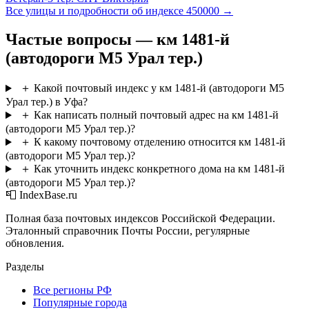
Все улицы и подробности об индексе 450000 →
Частые вопросы — км 1481-й
(автодороги М5 Урал тер.)
＋
Какой почтовый индекс у км 1481-й (автодороги М5
Урал тер.) в Уфа?
＋
Как написать полный почтовый адрес на км 1481-й
(автодороги М5 Урал тер.)?
＋
К какому почтовому отделению относится км 1481-й
(автодороги М5 Урал тер.)?
＋
Как уточнить индекс конкретного дома на км 1481-й
(автодороги М5 Урал тер.)?
📮 IndexBase.ru
Полная база почтовых индексов Российской Федерации.
Эталонный справочник Почты России, регулярные
обновления.
Разделы
Все регионы РФ
Популярные города