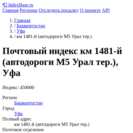
📮
IndexBase
.ru
Главная
Регионы
Отследить посылку
О проекте
API
Главная
/
Башкортостан
/
Уфа
/
км 1481-й (автодороги М5 Урал тер.)
Почтовый индекс км 1481-й
(автодороги М5 Урал тер.),
Уфа
Индекс:
450000
Регион
Башкортостан
Город
Уфа
Полный адрес
км 1481-й (автодороги М5 Урал тер.)
Почтовое отделение