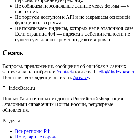
персонализированную рекламу.
Не собираем персональные данные через формы — у
нас их нет.
Не торгуем доступом к API и не закрываем основной
функционал за paywall.
Не показываем индексы, которых нет в эталонной базе.
Если страница 404 — индекса в действительности не
существует или он временно деактивирован.
Связь
Вопросы, предложения, сообщения об ошибках в данных,
запросы на партнёрство:
/contacts
или email
hello@indexbase.ru
.
Политика конфиденциальности:
/privacy
.
📮 IndexBase.ru
Полная база почтовых индексов Российской Федерации.
Эталонный справочник Почты России, регулярные
обновления.
Разделы
Все регионы РФ
Популярные города