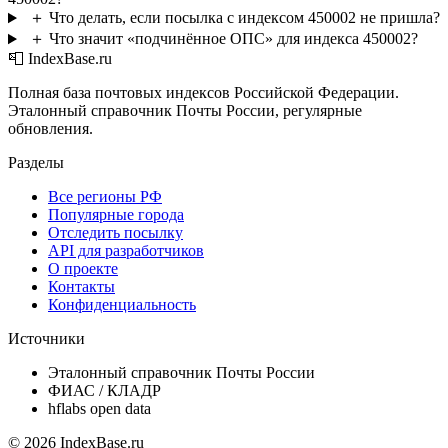
＋
Что делать, если посылка с индексом 450002 не пришла?
＋
Что значит «подчинённое ОПС» для индекса 450002?
📮 IndexBase.ru
Полная база почтовых индексов Российской Федерации.
Эталонный справочник Почты России, регулярные
обновления.
Разделы
Все регионы РФ
Популярные города
Отследить посылку
API для разработчиков
О проекте
Контакты
Конфиденциальность
Источники
Эталонный справочник Почты России
ФИАС / КЛАДР
hflabs open data
© 2026 IndexBase.ru