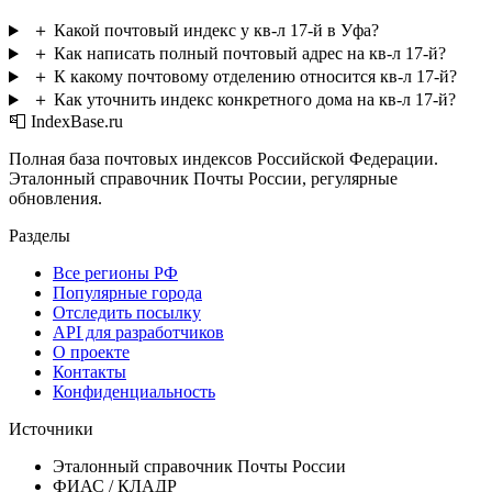
＋
Какой почтовый индекс у кв-л 17-й в Уфа?
＋
Как написать полный почтовый адрес на кв-л 17-й?
＋
К какому почтовому отделению относится кв-л 17-й?
＋
Как уточнить индекс конкретного дома на кв-л 17-й?
📮 IndexBase.ru
Полная база почтовых индексов Российской Федерации.
Эталонный справочник Почты России, регулярные
обновления.
Разделы
Все регионы РФ
Популярные города
Отследить посылку
API для разработчиков
О проекте
Контакты
Конфиденциальность
Источники
Эталонный справочник Почты России
ФИАС / КЛАДР