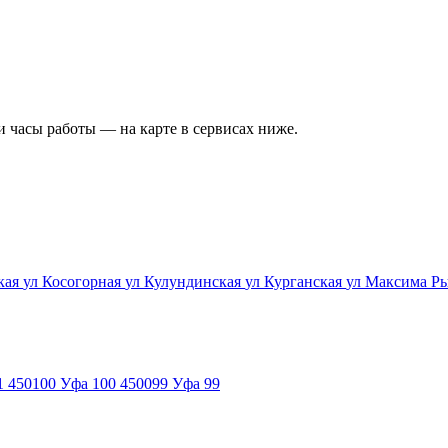
и часы работы — на карте в сервисах ниже.
кая
ул Косогорная
ул Кулундинская
ул Курганская
ул Максима Р
1
450100
Уфа 100
450099
Уфа 99