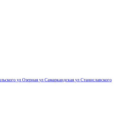
ыльского
ул Озерная
ул Самаркандская
ул Станиславского