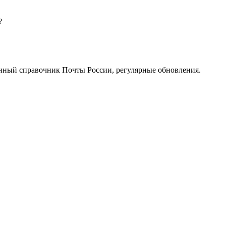
?
нный справочник Почты России, регулярные обновления.