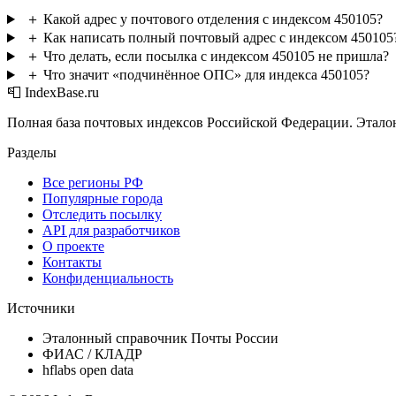
＋
Какой адрес у почтового отделения с индексом 450105?
＋
Как написать полный почтовый адрес с индексом 450105
＋
Что делать, если посылка с индексом 450105 не пришла?
＋
Что значит «подчинённое ОПС» для индекса 450105?
📮 IndexBase.ru
Полная база почтовых индексов Российской Федерации. Этало
Разделы
Все регионы РФ
Популярные города
Отследить посылку
API для разработчиков
О проекте
Контакты
Конфиденциальность
Источники
Эталонный справочник Почты России
ФИАС / КЛАДР
hflabs open data