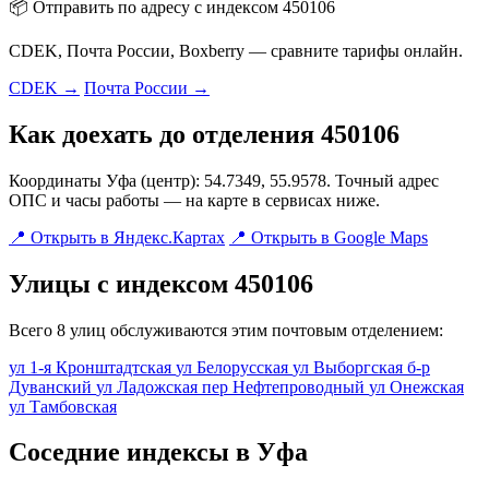
📦 Отправить по адресу с индексом 450106
CDEK, Почта России, Boxberry — сравните тарифы онлайн.
CDEK →
Почта России →
Как доехать до отделения 450106
Координаты Уфа (центр): 54.7349, 55.9578. Точный адрес
ОПС и часы работы — на карте в сервисах ниже.
📍 Открыть в Яндекс.Картах
📍 Открыть в Google Maps
Улицы с индексом 450106
Всего 8 улиц обслуживаются этим почтовым отделением:
ул 1-я Кронштадтская
ул Белорусская
ул Выборгская
б-р
Дуванский
ул Ладожская
пер Нефтепроводный
ул Онежская
ул Тамбовская
Соседние индексы в Уфа