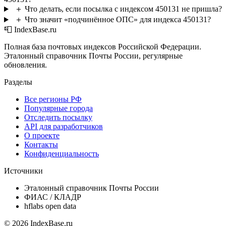
＋
Что делать, если посылка с индексом 450131 не пришла?
＋
Что значит «подчинённое ОПС» для индекса 450131?
📮 IndexBase.ru
Полная база почтовых индексов Российской Федерации.
Эталонный справочник Почты России, регулярные
обновления.
Разделы
Все регионы РФ
Популярные города
Отследить посылку
API для разработчиков
О проекте
Контакты
Конфиденциальность
Источники
Эталонный справочник Почты России
ФИАС / КЛАДР
hflabs open data
© 2026 IndexBase.ru