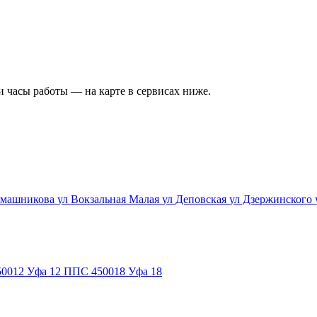
и часы работы — на карте в сервисах ниже.
омашникова
ул Вокзальная Малая
ул Деповская
ул Дзержинского
50012
Уфа 12 ППС
450018
Уфа 18