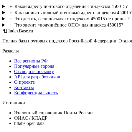
＋
Какой адрес у почтового отделения с индексом 450015?
＋
Как написать полный почтовый адрес с индексом 450015
＋
Что делать, если посылка с индексом 450015 не пришла?
＋
Что значит «подчинённое ОПС» для индекса 450015?
📮 IndexBase.ru
Полная база почтовых индексов Российской Федерации. Этало
Разделы
Все регионы РФ
Популярные города
Отследить посылку
API для разработчиков
О проекте
Контакты
Конфиденциальность
Источники
Эталонный справочник Почты России
ФИАС / КЛАДР
hflabs open data