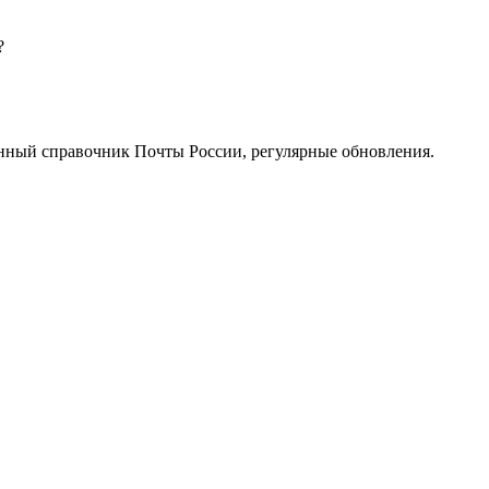
?
нный справочник Почты России, регулярные обновления.