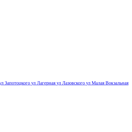
ул Запотоцкого
ул Лагерная
ул Лазовского
ул Малая Вокзальная