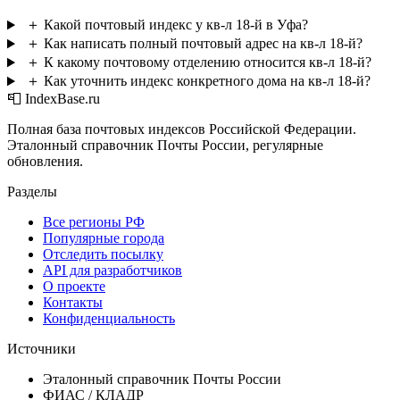
＋
Какой почтовый индекс у кв-л 18-й в Уфа?
＋
Как написать полный почтовый адрес на кв-л 18-й?
＋
К какому почтовому отделению относится кв-л 18-й?
＋
Как уточнить индекс конкретного дома на кв-л 18-й?
📮 IndexBase.ru
Полная база почтовых индексов Российской Федерации.
Эталонный справочник Почты России, регулярные
обновления.
Разделы
Все регионы РФ
Популярные города
Отследить посылку
API для разработчиков
О проекте
Контакты
Конфиденциальность
Источники
Эталонный справочник Почты России
ФИАС / КЛАДР