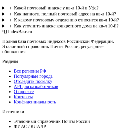
＋
Какой почтовый индекс у кв-л 10-й в Уфа?
＋
Как написать полный почтовый адрес на кв-л 10-й?
＋
К какому почтовому отделению относится кв-л 10-й?
＋
Как уточнить индекс конкретного дома на кв-л 10-й?
📮 IndexBase.ru
Полная база почтовых индексов Российской Федерации.
Эталонный справочник Почты России, регулярные
обновления.
Разделы
Все регионы РФ
Популярные города
Отследить посылку
API для разработчиков
О проекте
Контакты
Конфиденциальность
Источники
Эталонный справочник Почты России
ФИАС / КЛАДР