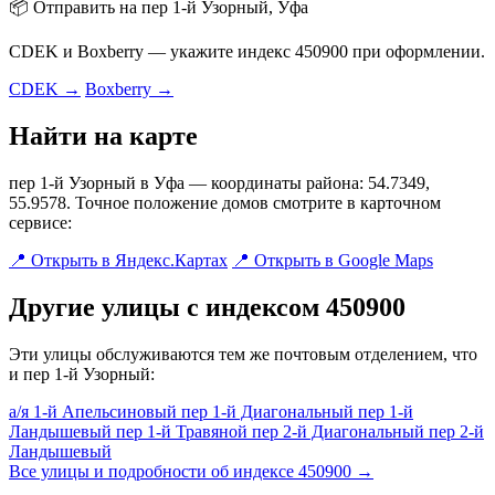
📦 Отправить на пер 1-й Узорный, Уфа
CDEK и Boxberry — укажите индекс 450900 при оформлении.
CDEK →
Boxberry →
Найти на карте
пер 1-й Узорный в Уфа — координаты района: 54.7349,
55.9578. Точное положение домов смотрите в карточном
сервисе:
📍 Открыть в Яндекс.Картах
📍 Открыть в Google Maps
Другие улицы с индексом 450900
Эти улицы обслуживаются тем же почтовым отделением, что
и пер 1-й Узорный:
а/я 1-й Апельсиновый
пер 1-й Диагональный
пер 1-й
Ландышевый
пер 1-й Травяной
пер 2-й Диагональный
пер 2-й
Ландышевый
Все улицы и подробности об индексе 450900 →