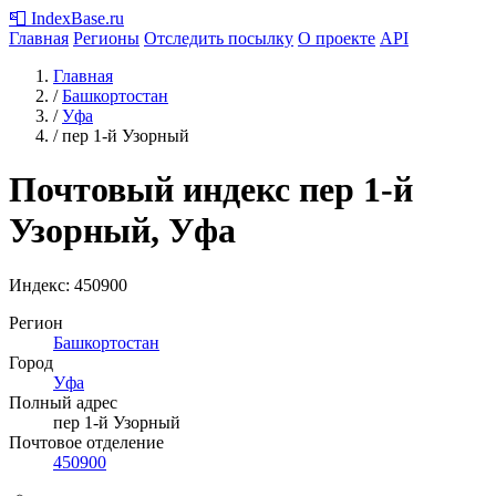
📮
IndexBase
.ru
Главная
Регионы
Отследить посылку
О проекте
API
Главная
/
Башкортостан
/
Уфа
/
пер 1-й Узорный
Почтовый индекс пер 1-й
Узорный, Уфа
Индекс:
450900
Регион
Башкортостан
Город
Уфа
Полный адрес
пер 1-й Узорный
Почтовое отделение
450900