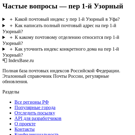
Частые вопросы — пер 1-й Узорный
＋
Какой почтовый индекс у пер 1-й Узорный в Уфа?
＋
Как написать полный почтовый адрес на пер 1-й
Узорный?
＋
К какому почтовому отделению относится пер 1-й
Узорный?
＋
Как уточнить индекс конкретного дома на пер 1-й
Узорный?
📮 IndexBase.ru
Полная база почтовых индексов Российской Федерации.
Эталонный справочник Почты России, регулярные
обновления.
Разделы
Все регионы РФ
Популярные города
Отследить посылку
API для разработчиков
О проекте
Контакты
Конфиденциальность