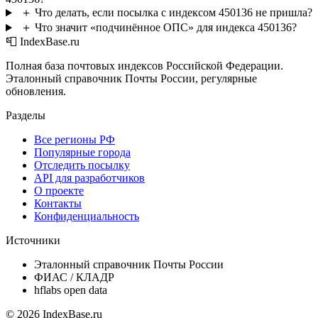
＋
Что делать, если посылка с индексом 450136 не пришла?
＋
Что значит «подчинённое ОПС» для индекса 450136?
📮 IndexBase.ru
Полная база почтовых индексов Российской Федерации.
Эталонный справочник Почты России, регулярные
обновления.
Разделы
Все регионы РФ
Популярные города
Отследить посылку
API для разработчиков
О проекте
Контакты
Конфиденциальность
Источники
Эталонный справочник Почты России
ФИАС / КЛАДР
hflabs open data
© 2026 IndexBase.ru