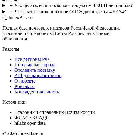
＋
Что делать, если посылка с индексом 450134 не пришла?
＋
Что значит «подчинённое ОПС» для индекса 450134?
📮 IndexBase.ru
Полная база почтовых индексов Российской Федерации.
Эталонный справочник Почты России, регулярные
обновления.
Разделы
Все регионы РФ
Популярные города
Отследить посылку
API для разработчиков
О проекте
Контакты
Конфиденциальность
Источники
Эталонный справочник Почты России
ФИАС / КЛАДР
hflabs open data
© 2026 IndexBase.ru