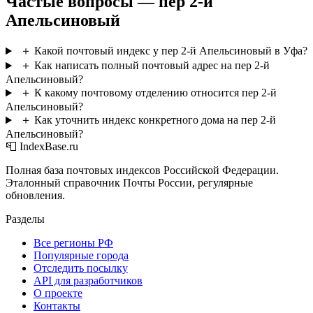
Частые вопросы — пер 2-й
Апельсиновый
＋
Какой почтовый индекс у пер 2-й Апельсиновый в Уфа?
＋
Как написать полный почтовый адрес на пер 2-й
Апельсиновый?
＋
К какому почтовому отделению относится пер 2-й
Апельсиновый?
＋
Как уточнить индекс конкретного дома на пер 2-й
Апельсиновый?
📮 IndexBase.ru
Полная база почтовых индексов Российской Федерации.
Эталонный справочник Почты России, регулярные
обновления.
Разделы
Все регионы РФ
Популярные города
Отследить посылку
API для разработчиков
О проекте
Контакты