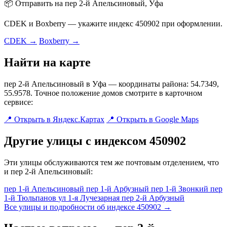
📦 Отправить на пер 2-й Апельсиновый, Уфа
CDEK и Boxberry — укажите индекс 450902 при оформлении.
CDEK →
Boxberry →
Найти на карте
пер 2-й Апельсиновый в Уфа — координаты района: 54.7349,
55.9578. Точное положение домов смотрите в карточном
сервисе:
📍 Открыть в Яндекс.Картах
📍 Открыть в Google Maps
Другие улицы с индексом 450902
Эти улицы обслуживаются тем же почтовым отделением, что
и пер 2-й Апельсиновый:
пер 1-й Апельсиновый
пер 1-й Арбузный
пер 1-й Звонкий
пер
1-й Тюльпанов
ул 1-я Лучезарная
пер 2-й Арбузный
Все улицы и подробности об индексе 450902 →