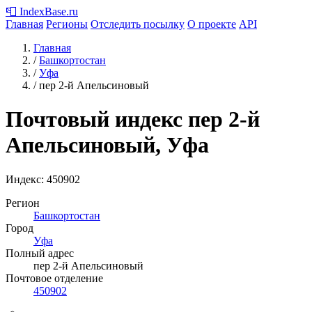
📮
IndexBase
.ru
Главная
Регионы
Отследить посылку
О проекте
API
Главная
/
Башкортостан
/
Уфа
/
пер 2-й Апельсиновый
Почтовый индекс пер 2-й
Апельсиновый, Уфа
Индекс:
450902
Регион
Башкортостан
Город
Уфа
Полный адрес
пер 2-й Апельсиновый
Почтовое отделение
450902