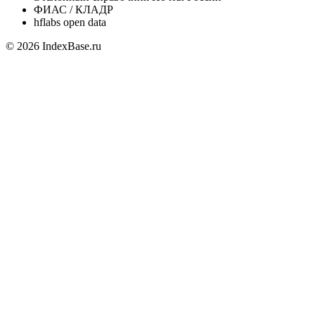
ФИАС / КЛАДР
hflabs open data
© 2026 IndexBase.ru