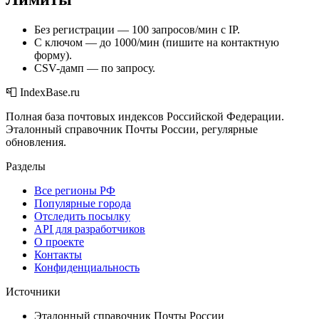
Без регистрации — 100 запросов/мин с IP.
С ключом — до 1000/мин (пишите на контактную
форму).
CSV-дамп — по запросу.
📮 IndexBase.ru
Полная база почтовых индексов Российской Федерации.
Эталонный справочник Почты России, регулярные
обновления.
Разделы
Все регионы РФ
Популярные города
Отследить посылку
API для разработчиков
О проекте
Контакты
Конфиденциальность
Источники
Эталонный справочник Почты России