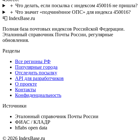
＋
Что делать, если посылка с индексом 450016 не пришла?
＋
Что значит «подчинённое ОПС» для индекса 450016?
📮 IndexBase.ru
Полная база почтовых индексов Российской Федерации.
Эталонный справочник Почты России, регулярные
обновления.
Разделы
Все регионы РФ
Популярные города
Отследить посылку
API для разработчиков
О проекте
Контакты
Конфиденциальность
Источники
Эталонный справочник Почты России
ФИАС / КЛАДР
hflabs open data
© 2026 IndexBase.ru