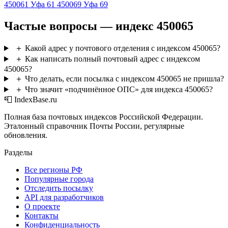
450061
Уфа 61
450069
Уфа 69
Частые вопросы — индекс 450065
＋
Какой адрес у почтового отделения с индексом 450065?
＋
Как написать полный почтовый адрес с индексом
450065?
＋
Что делать, если посылка с индексом 450065 не пришла?
＋
Что значит «подчинённое ОПС» для индекса 450065?
📮 IndexBase.ru
Полная база почтовых индексов Российской Федерации.
Эталонный справочник Почты России, регулярные
обновления.
Разделы
Все регионы РФ
Популярные города
Отследить посылку
API для разработчиков
О проекте
Контакты
Конфиденциальность