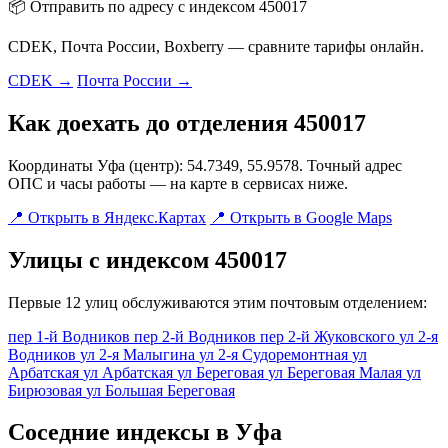
📦 Отправить по адресу с индексом 450017
CDEK, Почта России, Boxberry — сравните тарифы онлайн.
CDEK →
Почта России →
Как доехать до отделения 450017
Координаты Уфа (центр): 54.7349, 55.9578. Точный адрес
ОПС и часы работы — на карте в сервисах ниже.
📍 Открыть в Яндекс.Картах
📍 Открыть в Google Maps
Улицы с индексом 450017
Первые 12 улиц обслуживаются этим почтовым отделением:
пер 1-й Водников
пер 2-й Водников
пер 2-й Жуковского
ул 2-я
Водников
ул 2-я Малыгина
ул 2-я Судоремонтная
ул
Арбатская
ул Арбатская
ул Береговая
ул Береговая Малая
ул
Бирюзовая
ул Большая Береговая
Соседние индексы в Уфа