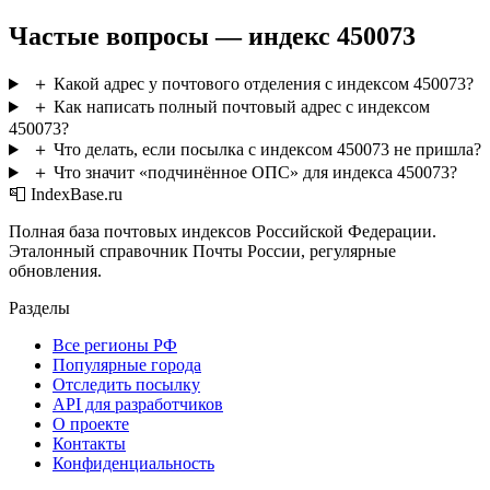
Частые вопросы — индекс 450073
＋
Какой адрес у почтового отделения с индексом 450073?
＋
Как написать полный почтовый адрес с индексом
450073?
＋
Что делать, если посылка с индексом 450073 не пришла?
＋
Что значит «подчинённое ОПС» для индекса 450073?
📮 IndexBase.ru
Полная база почтовых индексов Российской Федерации.
Эталонный справочник Почты России, регулярные
обновления.
Разделы
Все регионы РФ
Популярные города
Отследить посылку
API для разработчиков
О проекте
Контакты
Конфиденциальность