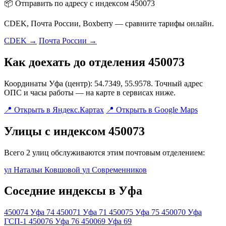
📦 Отправить по адресу с индексом 450073
CDEK, Почта России, Boxberry — сравните тарифы онлайн.
CDEK →
Почта России →
Как доехать до отделения 450073
Координаты Уфа (центр): 54.7349, 55.9578. Точный адрес
ОПС и часы работы — на карте в сервисах ниже.
📍 Открыть в Яндекс.Картах
📍 Открыть в Google Maps
Улицы с индексом 450073
Всего 2 улиц обслуживаются этим почтовым отделением:
ул Натальи Ковшовой
ул Современников
Соседние индексы в Уфа
450074
Уфа 74
450071
Уфа 71
450075
Уфа 75
450070
Уфа
ГСП-1
450076
Уфа 76
450069
Уфа 69