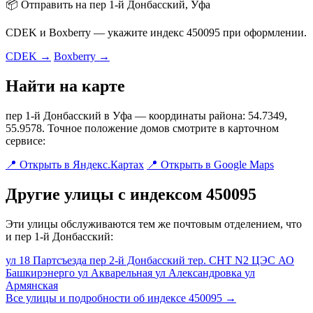
📦 Отправить на пер 1-й Донбасский, Уфа
CDEK и Boxberry — укажите индекс 450095 при оформлении.
CDEK →
Boxberry →
Найти на карте
пер 1-й Донбасский в Уфа — координаты района: 54.7349,
55.9578. Точное положение домов смотрите в карточном
сервисе:
📍 Открыть в Яндекс.Картах
📍 Открыть в Google Maps
Другие улицы с индексом 450095
Эти улицы обслуживаются тем же почтовым отделением, что
и пер 1-й Донбасский:
ул 18 Партсъезда
пер 2-й Донбасский
тер. СНТ N2 ЦЭС АО
Башкирэнерго
ул Акварельная
ул Александровка
ул
Армянская
Все улицы и подробности об индексе 450095 →