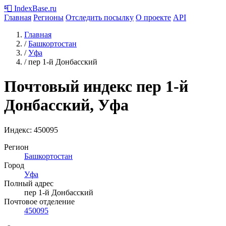
📮
IndexBase
.ru
Главная
Регионы
Отследить посылку
О проекте
API
Главная
/
Башкортостан
/
Уфа
/
пер 1-й Донбасский
Почтовый индекс пер 1-й
Донбасский, Уфа
Индекс:
450095
Регион
Башкортостан
Город
Уфа
Полный адрес
пер 1-й Донбасский
Почтовое отделение
450095