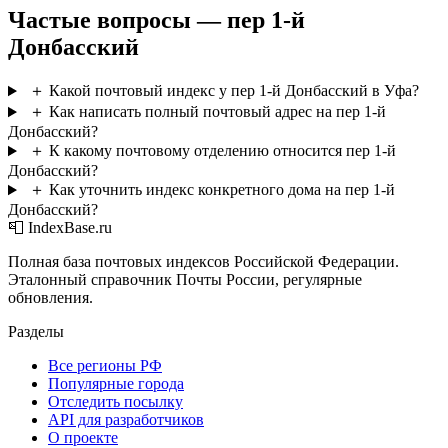
Частые вопросы — пер 1-й
Донбасский
＋
Какой почтовый индекс у пер 1-й Донбасский в Уфа?
＋
Как написать полный почтовый адрес на пер 1-й
Донбасский?
＋
К какому почтовому отделению относится пер 1-й
Донбасский?
＋
Как уточнить индекс конкретного дома на пер 1-й
Донбасский?
📮 IndexBase.ru
Полная база почтовых индексов Российской Федерации.
Эталонный справочник Почты России, регулярные
обновления.
Разделы
Все регионы РФ
Популярные города
Отследить посылку
API для разработчиков
О проекте