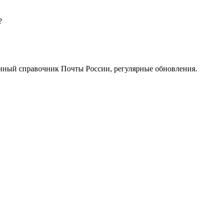
?
нный справочник Почты России, регулярные обновления.