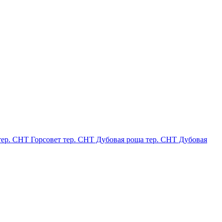
тер. СНТ Горсовет
тер. СНТ Дубовая роща
тер. СНТ Дубовая