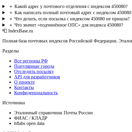
＋
Какой адрес у почтового отделения с индексом 450080?
＋
Как написать полный почтовый адрес с индексом 450080
＋
Что делать, если посылка с индексом 450080 не пришла?
＋
Что значит «подчинённое ОПС» для индекса 450080?
📮 IndexBase.ru
Полная база почтовых индексов Российской Федерации. Этало
Разделы
Все регионы РФ
Популярные города
Отследить посылку
API для разработчиков
О проекте
Контакты
Конфиденциальность
Источники
Эталонный справочник Почты России
ФИАС / КЛАДР
hflabs open data