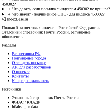
450302?
＋
Что делать, если посылка с индексом 450302 не пришла?
＋
Что значит «подчинённое ОПС» для индекса 450302?
📮 IndexBase.ru
Полная база почтовых индексов Российской Федерации.
Эталонный справочник Почты России, регулярные
обновления.
Разделы
Все регионы РФ
Популярные города
Отследить посылку
API для разработчиков
О проекте
Контакты
Конфиденциальность
Источники
Эталонный справочник Почты России
ФИАС / КЛАДР
hflabs open data