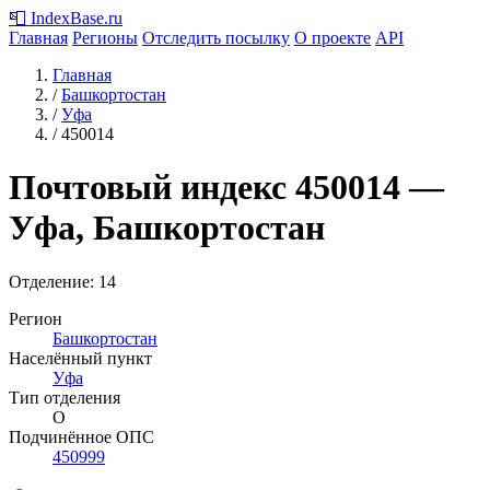
📮
IndexBase
.ru
Главная
Регионы
Отследить посылку
О проекте
API
Главная
/
Башкортостан
/
Уфа
/
450014
Почтовый индекс
450014
—
Уфа, Башкортостан
Отделение: 14
Регион
Башкортостан
Населённый пункт
Уфа
Тип отделения
О
Подчинённое ОПС
450999