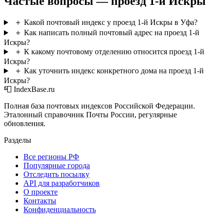
Частые вопросы — проезд 1-й Искры
＋
Какой почтовый индекс у проезд 1-й Искры в Уфа?
＋
Как написать полный почтовый адрес на проезд 1-й
Искры?
＋
К какому почтовому отделению относится проезд 1-й
Искры?
＋
Как уточнить индекс конкретного дома на проезд 1-й
Искры?
📮 IndexBase.ru
Полная база почтовых индексов Российской Федерации.
Эталонный справочник Почты России, регулярные
обновления.
Разделы
Все регионы РФ
Популярные города
Отследить посылку
API для разработчиков
О проекте
Контакты
Конфиденциальность