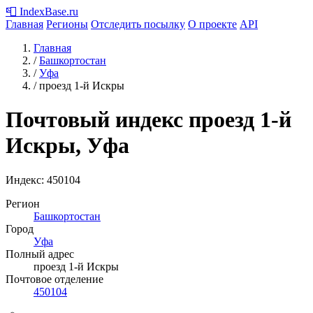
📮
IndexBase
.ru
Главная
Регионы
Отследить посылку
О проекте
API
Главная
/
Башкортостан
/
Уфа
/
проезд 1-й Искры
Почтовый индекс проезд 1-й
Искры, Уфа
Индекс:
450104
Регион
Башкортостан
Город
Уфа
Полный адрес
проезд 1-й Искры
Почтовое отделение
450104