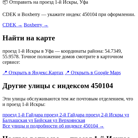
📦 Отправить на проезд 1-й Искры, Уфа
CDEK и Boxberry — укажите индекс 450104 при оформлении.
CDEK →
Boxberry →
Найти на карте
проезд 1-й Искры в Уфа — координаты района: 54.7349,
55.9578. Точное положение домов смотрите в карточном
сервисе:
📍 Открыть в Яндекс.Картах
📍 Открыть в Google Maps
Другие улицы с индексом 450104
Эти улицы обслуживаются тем же почтовым отделением, что
и проезд 1-й Искры:
проезд 1-й Гайдара
проезд 2-й Гайдара
проезд 2-й Искры
ул
Балхашская
ул Бийская
ул Верхоянская
Все улицы и подробности об индексе 450104 →