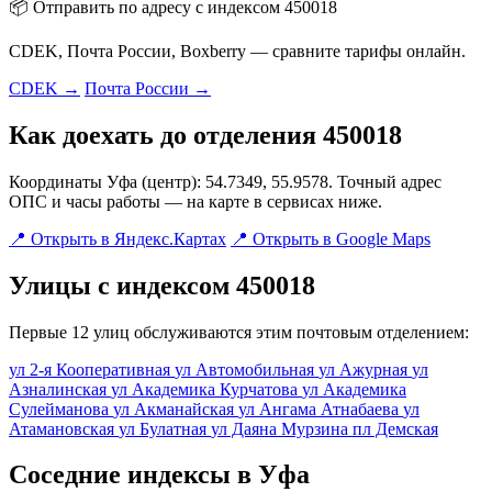
📦 Отправить по адресу с индексом 450018
CDEK, Почта России, Boxberry — сравните тарифы онлайн.
CDEK →
Почта России →
Как доехать до отделения 450018
Координаты Уфа (центр): 54.7349, 55.9578. Точный адрес
ОПС и часы работы — на карте в сервисах ниже.
📍 Открыть в Яндекс.Картах
📍 Открыть в Google Maps
Улицы с индексом 450018
Первые 12 улиц обслуживаются этим почтовым отделением:
ул 2-я Кооперативная
ул Автомобильная
ул Ажурная
ул
Азналинская
ул Академика Курчатова
ул Академика
Сулейманова
ул Акманайская
ул Ангама Атнабаева
ул
Атамановская
ул Булатная
ул Даяна Мурзина
пл Демская
Соседние индексы в Уфа