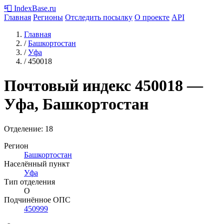
📮
IndexBase
.ru
Главная
Регионы
Отследить посылку
О проекте
API
Главная
/
Башкортостан
/
Уфа
/
450018
Почтовый индекс
450018
—
Уфа, Башкортостан
Отделение: 18
Регион
Башкортостан
Населённый пункт
Уфа
Тип отделения
О
Подчинённое ОПС
450999