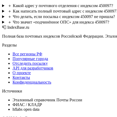
＋
Какой адрес у почтового отделения с индексом 450097?
＋
Как написать полный почтовый адрес с индексом 450097
＋
Что делать, если посылка с индексом 450097 не пришла?
＋
Что значит «подчинённое ОПС» для индекса 450097?
📮 IndexBase.ru
Полная база почтовых индексов Российской Федерации. Этало
Разделы
Все регионы РФ
Популярные города
Отследить посылку
API для разработчиков
О проекте
Контакты
Конфиденциальность
Источники
Эталонный справочник Почты России
ФИАС / КЛАДР
hflabs open data