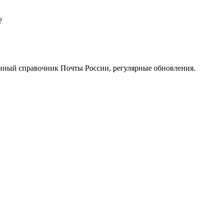
?
нный справочник Почты России, регулярные обновления.