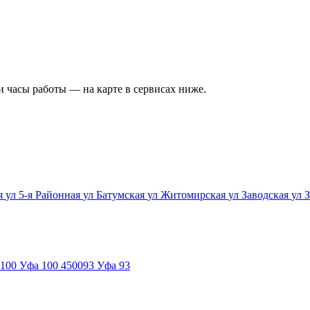
и часы работы — на карте в сервисах ниже.
ая
ул 5-я Районная
ул Батумская
ул Житомирская
ул Заводская
ул 
100
Уфа 100
450093
Уфа 93