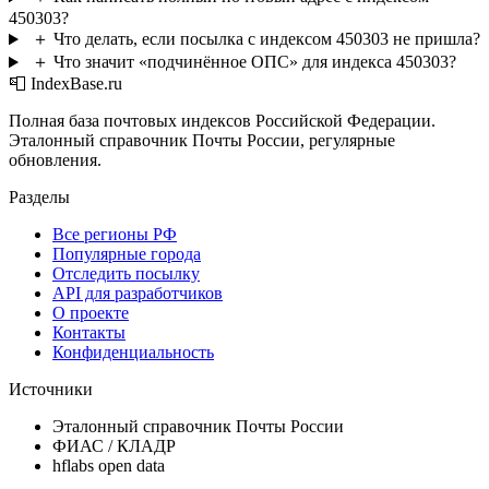
450303?
＋
Что делать, если посылка с индексом 450303 не пришла?
＋
Что значит «подчинённое ОПС» для индекса 450303?
📮 IndexBase.ru
Полная база почтовых индексов Российской Федерации.
Эталонный справочник Почты России, регулярные
обновления.
Разделы
Все регионы РФ
Популярные города
Отследить посылку
API для разработчиков
О проекте
Контакты
Конфиденциальность
Источники
Эталонный справочник Почты России
ФИАС / КЛАДР
hflabs open data