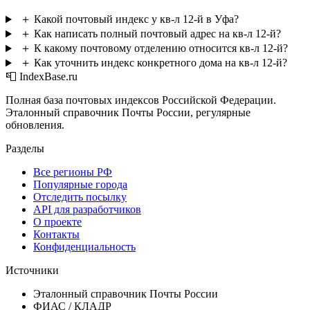
＋
Какой почтовый индекс у кв-л 12-й в Уфа?
＋
Как написать полный почтовый адрес на кв-л 12-й?
＋
К какому почтовому отделению относится кв-л 12-й?
＋
Как уточнить индекс конкретного дома на кв-л 12-й?
📮 IndexBase.ru
Полная база почтовых индексов Российской Федерации.
Эталонный справочник Почты России, регулярные
обновления.
Разделы
Все регионы РФ
Популярные города
Отследить посылку
API для разработчиков
О проекте
Контакты
Конфиденциальность
Источники
Эталонный справочник Почты России
ФИАС / КЛАДР