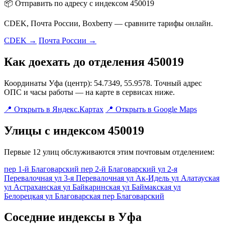
📦 Отправить по адресу с индексом 450019
CDEK, Почта России, Boxberry — сравните тарифы онлайн.
CDEK →
Почта России →
Как доехать до отделения 450019
Координаты Уфа (центр): 54.7349, 55.9578. Точный адрес
ОПС и часы работы — на карте в сервисах ниже.
📍 Открыть в Яндекс.Картах
📍 Открыть в Google Maps
Улицы с индексом 450019
Первые 12 улиц обслуживаются этим почтовым отделением:
пер 1-й Благоварский
пер 2-й Благоварский
ул 2-я
Перевалочная
ул 3-я Перевалочная
ул Ак-Идель
ул Алатауская
ул Астраханская
ул Байкаринская
ул Баймакская
ул
Белорецкая
ул Благоварская
пер Благоварский
Соседние индексы в Уфа