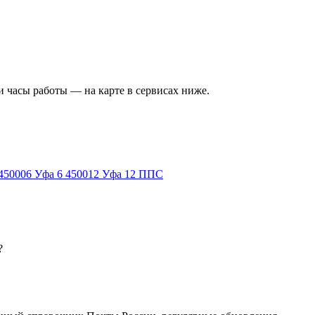
и часы работы — на карте в сервисах ниже.
450006
Уфа 6
450012
Уфа 12 ППС
?