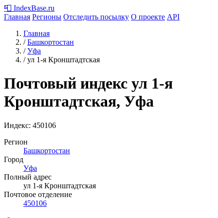
📮
IndexBase
.ru
Главная
Регионы
Отследить посылку
О проекте
API
Главная
/
Башкортостан
/
Уфа
/
ул 1-я Кронштадтская
Почтовый индекс ул 1-я
Кронштадтская, Уфа
Индекс:
450106
Регион
Башкортостан
Город
Уфа
Полный адрес
ул 1-я Кронштадтская
Почтовое отделение
450106