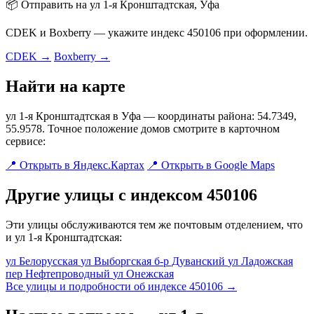
📦 Отправить на ул 1-я Кронштадтская, Уфа
CDEK и Boxberry — укажите индекс 450106 при оформлении.
CDEK →
Boxberry →
Найти на карте
ул 1-я Кронштадтская в Уфа — координаты района: 54.7349,
55.9578. Точное положение домов смотрите в карточном
сервисе:
📍 Открыть в Яндекс.Картах
📍 Открыть в Google Maps
Другие улицы с индексом 450106
Эти улицы обслуживаются тем же почтовым отделением, что
и ул 1-я Кронштадтская:
ул Белорусская
ул Выборгская
б-р Дуванский
ул Ладожская
пер Нефтепроводный
ул Онежская
Все улицы и подробности об индексе 450106 →