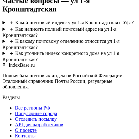
Частые вопросы — ул 1-я
Кронштадтская
＋
Какой почтовый индекс у ул 1-я Кронштадтская в Уфа?
＋
Как написать полный почтовый адрес на ул 1-я
Кронштадтская?
＋
К какому почтовому отделению относится ул 1-я
Кронштадтская?
＋
Как уточнить индекс конкретного дома на ул 1-я
Кронштадтская?
📮 IndexBase.ru
Полная база почтовых индексов Российской Федерации.
Эталонный справочник Почты России, регулярные
обновления.
Разделы
Все регионы РФ
Популярные города
Отследить посылку
API для разработчиков
О проекте
Контакты