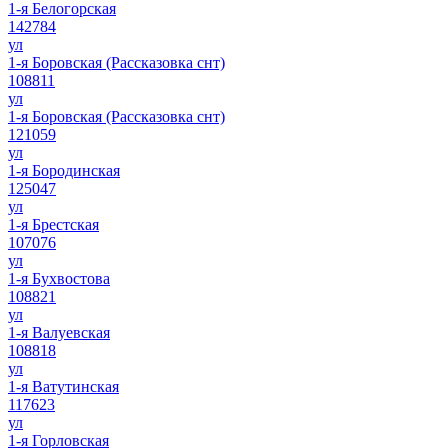
1-я Белогорская
142784
ул
1-я Боровская (Рассказовка снт)
108811
ул
1-я Боровская (Рассказовка снт)
121059
ул
1-я Бородинская
125047
ул
1-я Брестская
107076
ул
1-я Бухвостова
108821
ул
1-я Валуевская
108818
ул
1-я Ватутинская
117623
ул
1-я Горловская