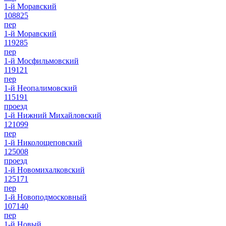
1-й Моравский
108825
пер
1-й Моравский
119285
пер
1-й Мосфильмовский
119121
пер
1-й Неопалимовский
115191
проезд
1-й Нижний Михайловский
121099
пер
1-й Николощеповский
125008
проезд
1-й Новомихалковский
125171
пер
1-й Новоподмосковный
107140
пер
1-й Новый