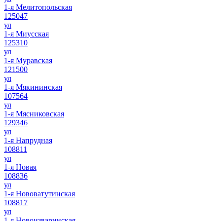
1-я Мелитопольская
125047
ул
1-я Миусская
125310
ул
1-я Муравская
121500
ул
1-я Мякининская
107564
ул
1-я Мясниковская
129346
ул
1-я Напрудная
108811
ул
1-я Новая
108836
ул
1-я Нововатутинская
108817
ул
1-я Новоизваринская