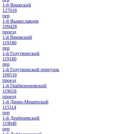
1-й Вражский
127018
пер
1-й Вышеславцев
109428
проезд
1-й Вязовский
119180
пер
1-й Голутвинский
119180
пер
1-й Голутвинский переулок
109518
проезд
1-й Грайвороновский
119618
проезд
1-й Дачно-Мещерский
115114
пер
1-й Дербеневский
119049
пер