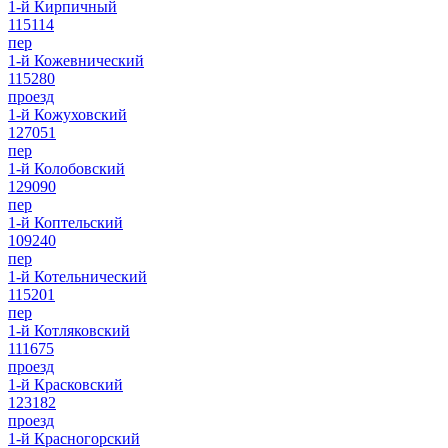
1-й Кирпичный
115114
пер
1-й Кожевнический
115280
проезд
1-й Кожуховский
127051
пер
1-й Колобовский
129090
пер
1-й Коптельский
109240
пер
1-й Котельнический
115201
пер
1-й Котляковский
111675
проезд
1-й Красковский
123182
проезд
1-й Красногорский