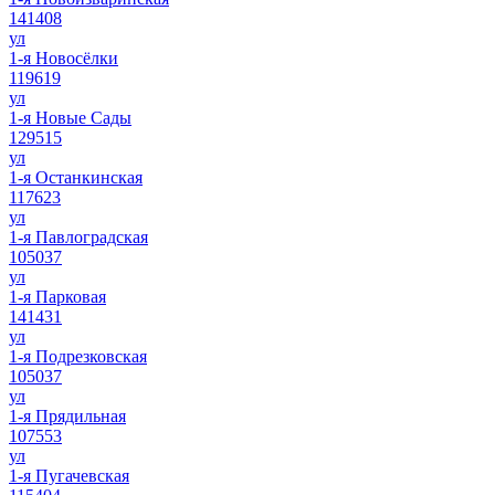
141408
ул
1-я Новосёлки
119619
ул
1-я Новые Сады
129515
ул
1-я Останкинская
117623
ул
1-я Павлоградская
105037
ул
1-я Парковая
141431
ул
1-я Подрезковская
105037
ул
1-я Прядильная
107553
ул
1-я Пугачевская