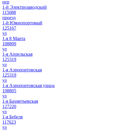
пер
1-й Электрозаводский
115088
проезд
1-й Южнопортовый
125167
ул
1-я 8 Марта
108809
ул
1-я Апрельская
125319
ул
1-я Аэропортовская
125319
ул
1-я Аэропортовская улица
108805
ул
1-я Бахметьевская
127220
ул
1-я Бебеля
117623
ул