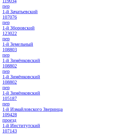
119034
пер
1-й Зачатьевский
107076
пер
1-й Зборовский
123022
пер
1-й Земельный
108803
пер
1-й Зимёнковский
108802
пер
1-й Зимёнковский
108802
пер
1-й Зимёнковский
105187
пер
1-й Измайловского Зверинца
109428
проезд
1-й Институтский
107143