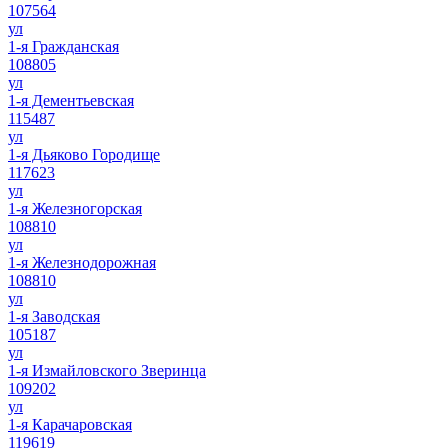
107564
ул
1-я Гражданская
108805
ул
1-я Дементьевская
115487
ул
1-я Дьяково Городище
117623
ул
1-я Железногорская
108810
ул
1-я Железнодорожная
108810
ул
1-я Заводская
105187
ул
1-я Измайловского Зверинца
109202
ул
1-я Карачаровская
119619