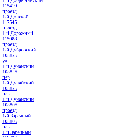
1-й Добрынинский
115419
проезд
1-й Донской
117545
проезд
1-й Дорожный
115088
проезд
1-й Дубровский
108825
ул
1-й Дунайский
108825
пер
1-й Дунайский
108825
пер
1-й Дунайский
108805
проезд
1-й Заречный
108805
пер
1-й Заречный