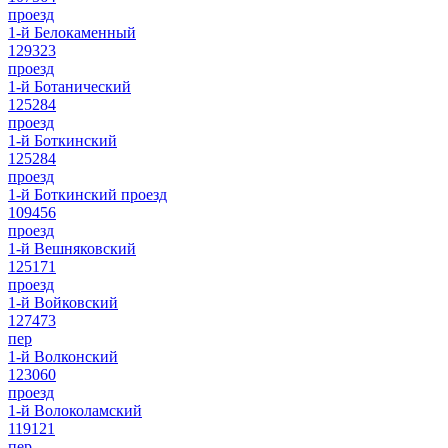
проезд
1-й Белокаменный
129323
проезд
1-й Ботанический
125284
проезд
1-й Боткинский
125284
проезд
1-й Боткинский проезд
109456
проезд
1-й Вешняковский
125171
проезд
1-й Войковский
127473
пер
1-й Волконский
123060
проезд
1-й Волоколамский
119121
пер