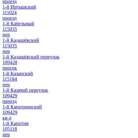
проезд
1-й Иртышский
111024
проезд
1-й Кабельный
115035
пер
1-й Кадашёвский
115035
пер
1-й Кадашёвский переулок
109428
просек
1-й Казанский
115184
пер
1-й Казачий переулок
109429
проезд
1-й Капотнинский
109429
кв-л
1-й Капотня
105118
пер