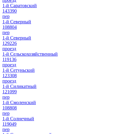
проезд
1-й Саратовский
143390
пер
1-й Северный
108804
пер
1-й Северный
129226
проезд
1-й Сельскохозяйственный
119136
проезд
1-й Сетуньский
123308
проезд
1-й Силикатный
121099
пер
1-й Смоленский
108808
пер
1-й Солнечный
119049
пер