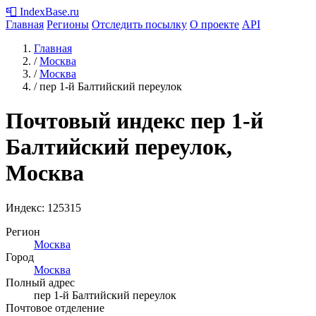
📮
IndexBase
.ru
Главная
Регионы
Отследить посылку
О проекте
API
Главная
/
Москва
/
Москва
/
пер 1-й Балтийский переулок
Почтовый индекс пер 1-й
Балтийский переулок,
Москва
Индекс:
125315
Регион
Москва
Город
Москва
Полный адрес
пер 1-й Балтийский переулок
Почтовое отделение