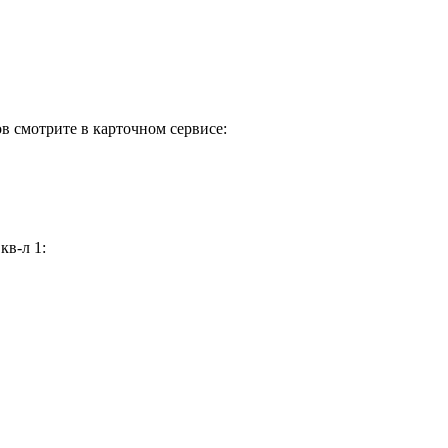
в смотрите в карточном сервисе:
кв-л 1: