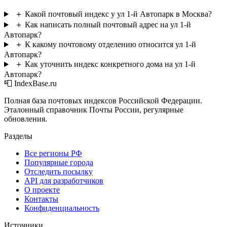
＋
Какой почтовый индекс у ул 1-й Автопарк в Москва?
＋
Как написать полный почтовый адрес на ул 1-й
Автопарк?
＋
К какому почтовому отделению относится ул 1-й
Автопарк?
＋
Как уточнить индекс конкретного дома на ул 1-й
Автопарк?
📮 IndexBase.ru
Полная база почтовых индексов Российской Федерации.
Эталонный справочник Почты России, регулярные
обновления.
Разделы
Все регионы РФ
Популярные города
Отследить посылку
API для разработчиков
О проекте
Контакты
Конфиденциальность
Источники