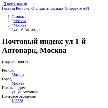
📮
IndexBase
.ru
Главная
Регионы
Отследить посылку
О проекте
API
Главная
/
Москва
/
Москва
/
ул 1-й Автопарк
Почтовый индекс ул 1-й
Автопарк, Москва
Индекс:
108828
Регион
Москва
Город
Москва
Полный адрес
ул 1-й Автопарк
Почтовое отделение
108828