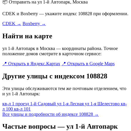
📦 Отправить на ул 1-й Автопарк, Москва
CDEK и Boxberry — укажите индекс 108828 при оформлении.
CDEK →
Boxberry →
Найти на карте
ул 1-й Автопарк в Москва — координаты района. Точное
положение домов смотрите в карточном сервисе:
📍 Открыть в Яндекс.Картах
📍 Открыть в Google Maps
Другие улицы с индексом 108828
Эти улицы обслуживаются тем же почтовым отделением, что
и ул 1-й Автопарк:
кв-л 1
проезд 1-й Садовый
ул 1-я Лесная
ул 1-я Шелестово
кв-
л 100
кв-л 101
Все улицы и подробности об индексе 108828 →
Частые вопросы — ул 1-й Автопарк