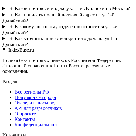
＋
Какой почтовый индекс у ул 1-й Дунайский в Москва?
＋
Как написать полный почтовый адрес на ул 1-й
Дунайский?
＋
К какому почтовому отделению относится ул 1-й
Дунайский?
＋
Как уточнить индекс конкретного дома на ул 1-й
Дунайский?
📮 IndexBase.ru
Полная база почтовых индексов Российской Федерации.
Эталонный справочник Почты России, регулярные
обновления.
Разделы
Все регионы РФ
Популярные города
Отследить посылку
API для разработчиков
О проекте
Контакты
Конфиденциальность
Источники