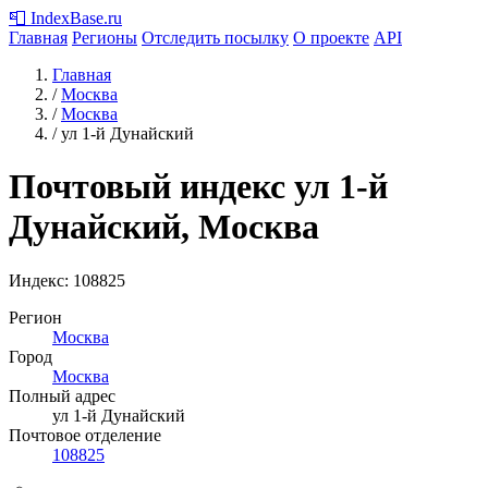
📮
IndexBase
.ru
Главная
Регионы
Отследить посылку
О проекте
API
Главная
/
Москва
/
Москва
/
ул 1-й Дунайский
Почтовый индекс ул 1-й
Дунайский, Москва
Индекс:
108825
Регион
Москва
Город
Москва
Полный адрес
ул 1-й Дунайский
Почтовое отделение
108825