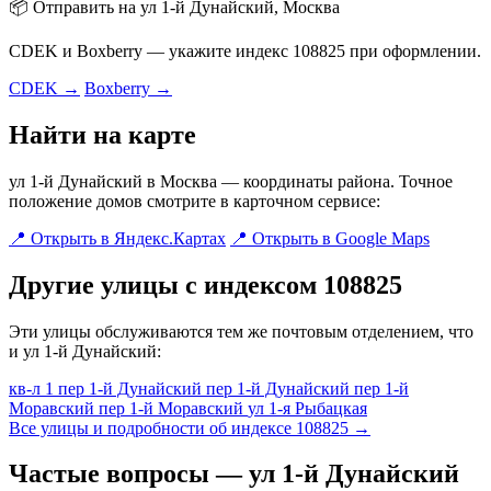
📦 Отправить на ул 1-й Дунайский, Москва
CDEK и Boxberry — укажите индекс 108825 при оформлении.
CDEK →
Boxberry →
Найти на карте
ул 1-й Дунайский в Москва — координаты района. Точное
положение домов смотрите в карточном сервисе:
📍 Открыть в Яндекс.Картах
📍 Открыть в Google Maps
Другие улицы с индексом 108825
Эти улицы обслуживаются тем же почтовым отделением, что
и ул 1-й Дунайский:
кв-л 1
пер 1-й Дунайский
пер 1-й Дунайский
пер 1-й
Моравский
пер 1-й Моравский
ул 1-я Рыбацкая
Все улицы и подробности об индексе 108825 →
Частые вопросы — ул 1-й Дунайский