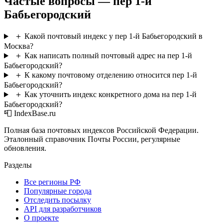
Частые вопросы — пер 1-й
Бабьегородский
＋
Какой почтовый индекс у пер 1-й Бабьегородский в
Москва?
＋
Как написать полный почтовый адрес на пер 1-й
Бабьегородский?
＋
К какому почтовому отделению относится пер 1-й
Бабьегородский?
＋
Как уточнить индекс конкретного дома на пер 1-й
Бабьегородский?
📮 IndexBase.ru
Полная база почтовых индексов Российской Федерации.
Эталонный справочник Почты России, регулярные
обновления.
Разделы
Все регионы РФ
Популярные города
Отследить посылку
API для разработчиков
О проекте