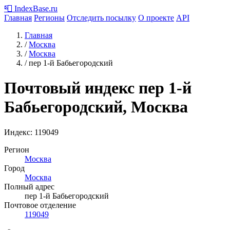
📮
IndexBase
.ru
Главная
Регионы
Отследить посылку
О проекте
API
Главная
/
Москва
/
Москва
/
пер 1-й Бабьегородский
Почтовый индекс пер 1-й
Бабьегородский, Москва
Индекс:
119049
Регион
Москва
Город
Москва
Полный адрес
пер 1-й Бабьегородский
Почтовое отделение
119049