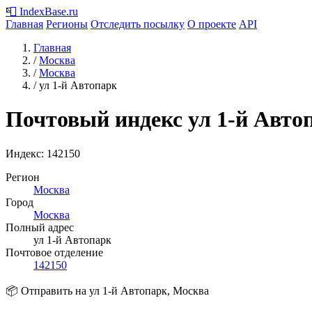
📮
IndexBase
.ru
Главная
Регионы
Отследить посылку
О проекте
API
Главная
/
Москва
/
Москва
/
ул 1-й Автопарк
Почтовый индекс ул 1-й Авто
Индекс:
142150
Регион
Москва
Город
Москва
Полный адрес
ул 1-й Автопарк
Почтовое отделение
142150
📦 Отправить на ул 1-й Автопарк, Москва