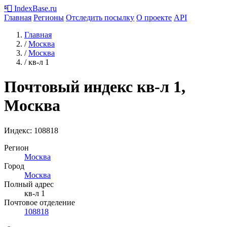
📮
IndexBase
.ru
Главная
Регионы
Отследить посылку
О проекте
API
Главная
/
Москва
/
Москва
/
кв-л 1
Почтовый индекс кв-л 1,
Москва
Индекс:
108818
Регион
Москва
Город
Москва
Полный адрес
кв-л 1
Почтовое отделение
108818