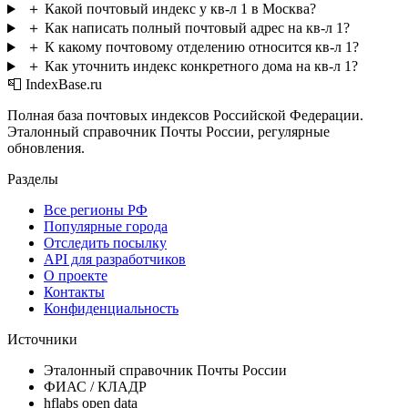
＋
Какой почтовый индекс у кв-л 1 в Москва?
＋
Как написать полный почтовый адрес на кв-л 1?
＋
К какому почтовому отделению относится кв-л 1?
＋
Как уточнить индекс конкретного дома на кв-л 1?
📮 IndexBase.ru
Полная база почтовых индексов Российской Федерации.
Эталонный справочник Почты России, регулярные
обновления.
Разделы
Все регионы РФ
Популярные города
Отследить посылку
API для разработчиков
О проекте
Контакты
Конфиденциальность
Источники
Эталонный справочник Почты России
ФИАС / КЛАДР
hflabs open data