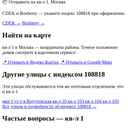
📦 Отправить на кв-л 1, Москва
CDEK и Boxberry — укажите индекс 108818 при оформлении.
CDEK →
Boxberry →
Найти на карте
кв-л 1 в Москва — координаты района. Точное положение
домов смотрите в карточном сервисе:
📍 Открыть в Яндекс.Картах
📍 Открыть в Google Maps
Другие улицы с индексом 108818
Эти улицы обслуживаются тем же почтовым отделением, что
и кв-л 1:
мкр 1
ул 1-я Ватутинская
кв-л 10
кв-л 103
кв-л 104
кв-л 105
Все улицы и подробности об индексе 108818 →
Частые вопросы — кв-л 1