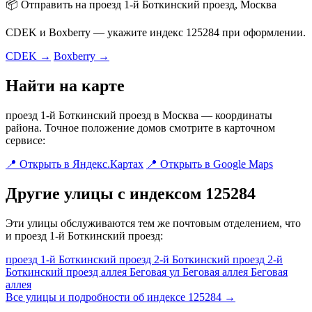
📦 Отправить на проезд 1-й Боткинский проезд, Москва
CDEK и Boxberry — укажите индекс 125284 при оформлении.
CDEK →
Boxberry →
Найти на карте
проезд 1-й Боткинский проезд в Москва — координаты
района. Точное положение домов смотрите в карточном
сервисе:
📍 Открыть в Яндекс.Картах
📍 Открыть в Google Maps
Другие улицы с индексом 125284
Эти улицы обслуживаются тем же почтовым отделением, что
и проезд 1-й Боткинский проезд:
проезд 1-й Боткинский
проезд 2-й Боткинский
проезд 2-й
Боткинский проезд
аллея Беговая
ул Беговая
аллея Беговая
аллея
Все улицы и подробности об индексе 125284 →