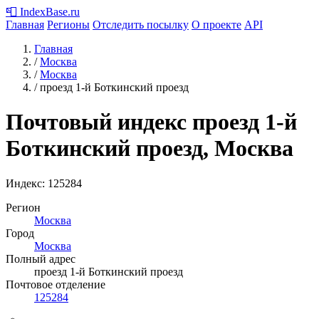
📮
IndexBase
.ru
Главная
Регионы
Отследить посылку
О проекте
API
Главная
/
Москва
/
Москва
/
проезд 1-й Боткинский проезд
Почтовый индекс проезд 1-й
Боткинский проезд, Москва
Индекс:
125284
Регион
Москва
Город
Москва
Полный адрес
проезд 1-й Боткинский проезд
Почтовое отделение
125284