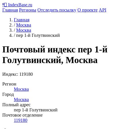
📮
IndexBase
.ru
Главная
Регионы
Отследить посылку
О проекте
API
Главная
/
Москва
/
Москва
/
пер 1-й Голутвинский
Почтовый индекс пер 1-й
Голутвинский, Москва
Индекс:
119180
Регион
Москва
Город
Москва
Полный адрес
пер 1-й Голутвинский
Почтовое отделение
119180