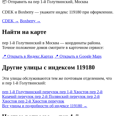
📦 Отправить на пер 1-й Голутвинский, Москва
CDEK и Boxberry — укажите индекс 119180 при оформлении.
CDEK →
Boxberry →
Найти на карте
пер 1-й Голутвинский в Москва — координаты района.
Точное положение домов смотрите в карточном сервисе:
📍 Открыть в Яндекс.Картах
📍 Открыть в Google Maps
Другие улицы с индексом 119180
Эти улицы обслуживаются тем же почтовым отделением, что
и пер 1-й Голутвинский:
пер 1-й Голутвинский переулок
пер 1-й Хвостов
пер 2-й
Казачий переулок
пер 2-й Полянский переулок
пер 2-й
Хвостов
пер 2-й Хвостов переулок
Все улицы и подробности об индексе 119180 →