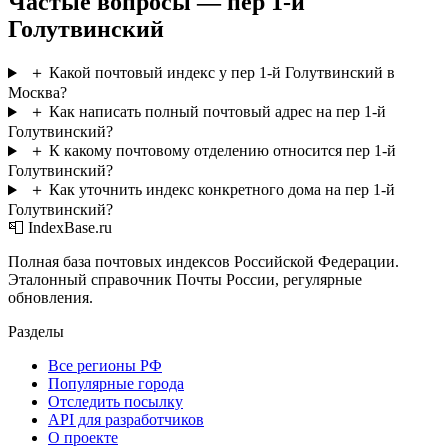
Частые вопросы — пер 1-й
Голутвинский
＋
Какой почтовый индекс у пер 1-й Голутвинский в
Москва?
＋
Как написать полный почтовый адрес на пер 1-й
Голутвинский?
＋
К какому почтовому отделению относится пер 1-й
Голутвинский?
＋
Как уточнить индекс конкретного дома на пер 1-й
Голутвинский?
📮 IndexBase.ru
Полная база почтовых индексов Российской Федерации.
Эталонный справочник Почты России, регулярные
обновления.
Разделы
Все регионы РФ
Популярные города
Отследить посылку
API для разработчиков
О проекте