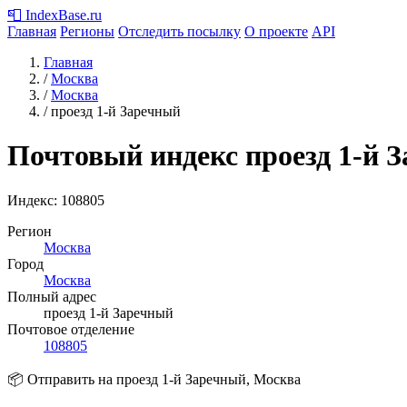
📮
IndexBase
.ru
Главная
Регионы
Отследить посылку
О проекте
API
Главная
/
Москва
/
Москва
/
проезд 1-й Заречный
Почтовый индекс проезд 1-й 
Индекс:
108805
Регион
Москва
Город
Москва
Полный адрес
проезд 1-й Заречный
Почтовое отделение
108805
📦 Отправить на проезд 1-й Заречный, Москва