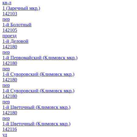
кв-л
1 (Заречный мкр.)
142103
пер
1-й Болотный
142105
проезд
1-й Деловой
142180
пер
1-й Первомайский (Климовск мкр.)
142180
пер
1-й Суворовский (Климовск мкр.)
142180
пер
1-й Суворовский (Климовск мкр.)
142180
пер
1-й Цветочный (Климовск мкр.)
142180
пер
1-й Цветочный (Климовск мкр.)
142116
ул