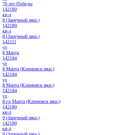
70 лет Победы
142180
кв-л
8 (Заречный мкр.)
142180
кв-л
8 (Заречный мкр.)
142111
ул
8 Марта
142184
ул
8 Марта (Климовск мкр.)
142184
ул
8 Марта (Климовск мкр.)
142184
ул
8-го Марта (Климовск мкр.)
142180
кв-л
9 (Заречный мкр.)
142180
кв-л
9 (Заречный мкр.)