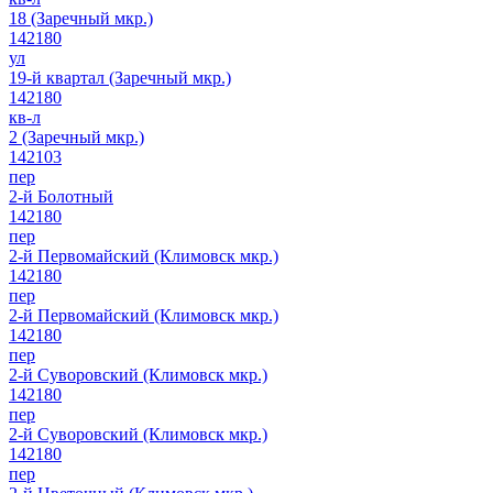
18 (Заречный мкр.)
142180
ул
19-й квартал (Заречный мкр.)
142180
кв-л
2 (Заречный мкр.)
142103
пер
2-й Болотный
142180
пер
2-й Первомайский (Климовск мкр.)
142180
пер
2-й Первомайский (Климовск мкр.)
142180
пер
2-й Суворовский (Климовск мкр.)
142180
пер
2-й Суворовский (Климовск мкр.)
142180
пер