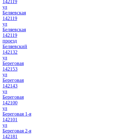
142119
ул
Беляевская
142119
ул
Беляевская
142119
проезд
Беляевский
142132
ул
Береговая
142153
ул
Береговая
142143
ул
Береговая
142100
ул
Береговая 1-я
142101
ул
Береговая 2-я
142181