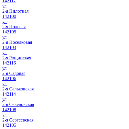
142117
ул
2-я Пилотная
142100
ул
2-я Полевая
142105
ул
2-я Поселковая
142103
ул
2-я Рощинская
142116
ул
2-я Садовая
142106
ул
2-я Сальковская
142114
ул
2-я Северовская
142108
ул
2-я Сергеевская
142105