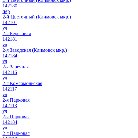
2-й Цветочный (Климовск мкр.)
142180
пер
2-й Цветочный (Климовск мкр.)
142101
ул
2-я Береговая
142181
ул
2-я Заводская (Климовск мкр.)
142184
ул
2-я Заречная
142116
ул
2-я Комсомольская
142117
ул
2-я Парковая
142113
ул
2-я Парковая
142184
ул
2-я Парковая