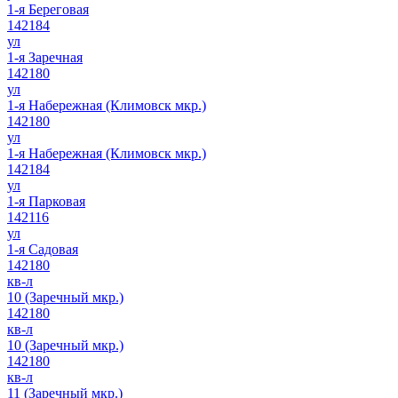
1-я Береговая
142184
ул
1-я Заречная
142180
ул
1-я Набережная (Климовск мкр.)
142180
ул
1-я Набережная (Климовск мкр.)
142184
ул
1-я Парковая
142116
ул
1-я Садовая
142180
кв-л
10 (Заречный мкр.)
142180
кв-л
10 (Заречный мкр.)
142180
кв-л
11 (Заречный мкр.)