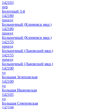
142103
пер
Болотный 3-й
142180
проезд
Больничный (Климовск мкр.)
142180
проезд
Больничный (Климовск мкр.)
142155
проезд
Больничный (Львовский мкр.)
142155
проезд
Больничный (Львовский мкр.)
142100
ул
Большая Зеленовская
142100
ул
Большая Ивановская
142105
ул
Большая Северовская
142108