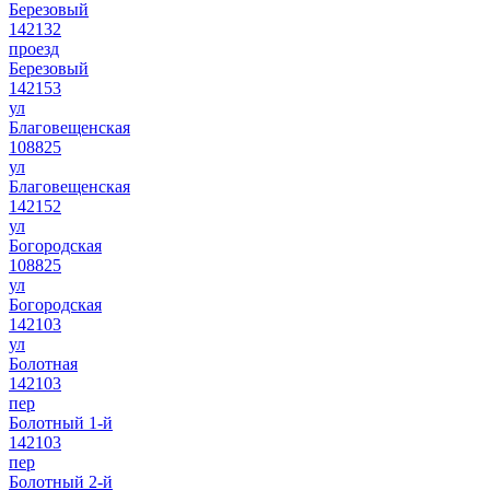
Березовый
142132
проезд
Березовый
142153
ул
Благовещенская
108825
ул
Благовещенская
142152
ул
Богородская
108825
ул
Богородская
142103
ул
Болотная
142103
пер
Болотный 1-й
142103
пер
Болотный 2-й