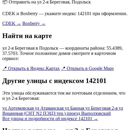
📦 Отправить на ул 2-я Береговая, Подольск
CDEK и Boxberry — укажите индекс 142101 при оформлении.
CDEK →
Boxberry →
Найти на карте
ул 2-я Береговая в Подольск — координаты района: 55.4389,
37.5703. Точное положение домов смотрите в карточном
сервисе:
📍 Открыть в Яндекс.Картах
📍 Открыть в Google Maps
Другие улицы с индексом 142101
Эти улицы обслуживаются тем же почтовым отделением, что
и ул 2-я Береговая:
ул Артемовская
ул Атаманская
ул Банная
ул Береговая 2-я
ул
Вишневая (СНТ N2 ПЭЦЗ тер.)
проезд Выползовский
Все улицы и подробности об индексе 142101 →