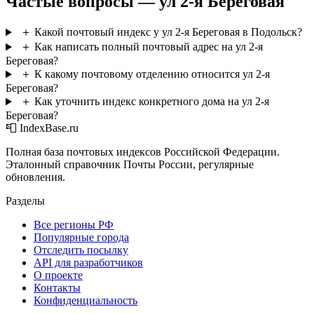
Частые вопросы — ул 2-я Береговая
＋
Какой почтовый индекс у ул 2-я Береговая в Подольск?
＋
Как написать полный почтовый адрес на ул 2-я
Береговая?
＋
К какому почтовому отделению относится ул 2-я
Береговая?
＋
Как уточнить индекс конкретного дома на ул 2-я
Береговая?
📮 IndexBase.ru
Полная база почтовых индексов Российской Федерации.
Эталонный справочник Почты России, регулярные
обновления.
Разделы
Все регионы РФ
Популярные города
Отследить посылку
API для разработчиков
О проекте
Контакты
Конфиденциальность