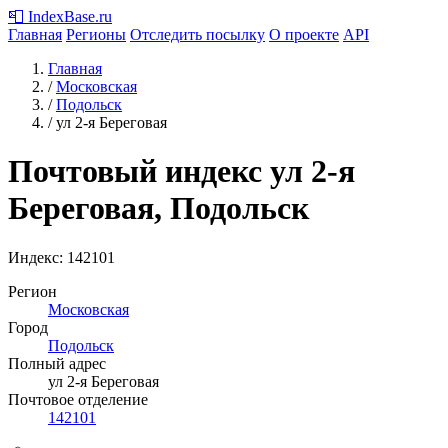
📮
IndexBase
.ru
Главная
Регионы
Отследить посылку
О проекте
API
Главная
/
Московская
/
Подольск
/
ул 2-я Береговая
Почтовый индекс ул 2-я
Береговая, Подольск
Индекс:
142101
Регион
Московская
Город
Подольск
Полный адрес
ул 2-я Береговая
Почтовое отделение
142101