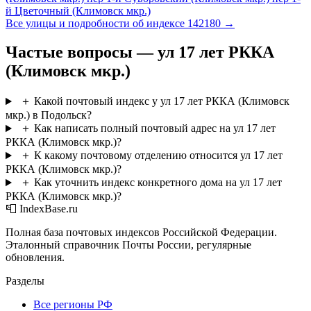
й Цветочный (Климовск мкр.)
Все улицы и подробности об индексе 142180 →
Частые вопросы — ул 17 лет РККА
(Климовск мкр.)
＋
Какой почтовый индекс у ул 17 лет РККА (Климовск
мкр.) в Подольск?
＋
Как написать полный почтовый адрес на ул 17 лет
РККА (Климовск мкр.)?
＋
К какому почтовому отделению относится ул 17 лет
РККА (Климовск мкр.)?
＋
Как уточнить индекс конкретного дома на ул 17 лет
РККА (Климовск мкр.)?
📮 IndexBase.ru
Полная база почтовых индексов Российской Федерации.
Эталонный справочник Почты России, регулярные
обновления.
Разделы
Все регионы РФ