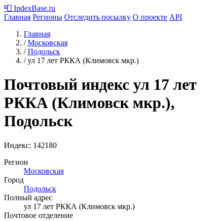
📮
IndexBase
.ru
Главная
Регионы
Отследить посылку
О проекте
API
Главная
/
Московская
/
Подольск
/
ул 17 лет РККА (Климовск мкр.)
Почтовый индекс ул 17 лет
РККА (Климовск мкр.),
Подольск
Индекс:
142180
Регион
Московская
Город
Подольск
Полный адрес
ул 17 лет РККА (Климовск мкр.)
Почтовое отделение