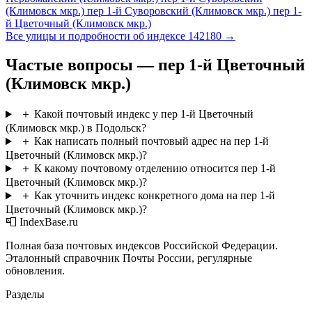
(Климовск мкр.)
пер 1-й Суворовский (Климовск мкр.)
пер 1-
й Цветочный (Климовск мкр.)
Все улицы и подробности об индексе 142180 →
Частые вопросы — пер 1-й Цветочный
(Климовск мкр.)
＋
Какой почтовый индекс у пер 1-й Цветочный
(Климовск мкр.) в Подольск?
＋
Как написать полный почтовый адрес на пер 1-й
Цветочный (Климовск мкр.)?
＋
К какому почтовому отделению относится пер 1-й
Цветочный (Климовск мкр.)?
＋
Как уточнить индекс конкретного дома на пер 1-й
Цветочный (Климовск мкр.)?
📮 IndexBase.ru
Полная база почтовых индексов Российской Федерации.
Эталонный справочник Почты России, регулярные
обновления.
Разделы