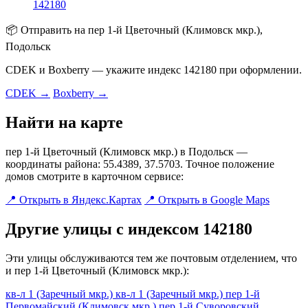
142180
📦 Отправить на пер 1-й Цветочный (Климовск мкр.),
Подольск
CDEK и Boxberry — укажите индекс 142180 при оформлении.
CDEK →
Boxberry →
Найти на карте
пер 1-й Цветочный (Климовск мкр.) в Подольск —
координаты района: 55.4389, 37.5703. Точное положение
домов смотрите в карточном сервисе:
📍 Открыть в Яндекс.Картах
📍 Открыть в Google Maps
Другие улицы с индексом 142180
Эти улицы обслуживаются тем же почтовым отделением, что
и пер 1-й Цветочный (Климовск мкр.):
кв-л 1 (Заречный мкр.)
кв-л 1 (Заречный мкр.)
пер 1-й
Первомайский (Климовск мкр.)
пер 1-й Суворовский