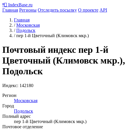
📮
IndexBase
.ru
Главная
Регионы
Отследить посылку
О проекте
API
Главная
/
Московская
/
Подольск
/
пер 1-й Цветочный (Климовск мкр.)
Почтовый индекс пер 1-й
Цветочный (Климовск мкр.),
Подольск
Индекс:
142180
Регион
Московская
Город
Подольск
Полный адрес
пер 1-й Цветочный (Климовск мкр.)
Почтовое отделение