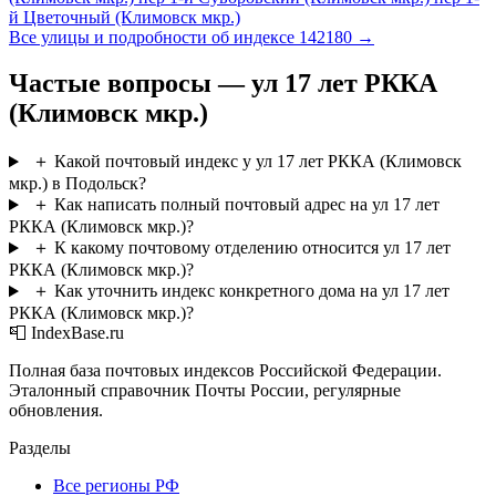
й Цветочный (Климовск мкр.)
Все улицы и подробности об индексе 142180 →
Частые вопросы — ул 17 лет РККА
(Климовск мкр.)
＋
Какой почтовый индекс у ул 17 лет РККА (Климовск
мкр.) в Подольск?
＋
Как написать полный почтовый адрес на ул 17 лет
РККА (Климовск мкр.)?
＋
К какому почтовому отделению относится ул 17 лет
РККА (Климовск мкр.)?
＋
Как уточнить индекс конкретного дома на ул 17 лет
РККА (Климовск мкр.)?
📮 IndexBase.ru
Полная база почтовых индексов Российской Федерации.
Эталонный справочник Почты России, регулярные
обновления.
Разделы
Все регионы РФ