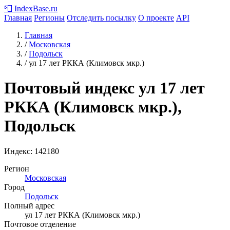
📮
IndexBase
.ru
Главная
Регионы
Отследить посылку
О проекте
API
Главная
/
Московская
/
Подольск
/
ул 17 лет РККА (Климовск мкр.)
Почтовый индекс ул 17 лет
РККА (Климовск мкр.),
Подольск
Индекс:
142180
Регион
Московская
Город
Подольск
Полный адрес
ул 17 лет РККА (Климовск мкр.)
Почтовое отделение